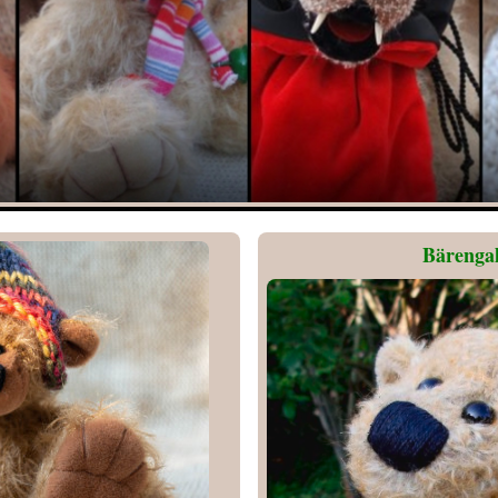
Bärengal