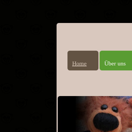
Home
Über uns