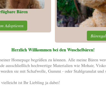
erfügbare Bären
um Adoptieren
Bärengal
Herzlich Willkommen bei den Wuschelbären!
 meiner Homepage begrüßen zu können. Alle meine Bären werd
de ausschließlich hochwertige Materialien wie Mohair, Viskos
t werden sie mit Schafwolle, Gummi - oder Stahlgranulat und 
ielleicht ist Ihr Liebling ja dabei!